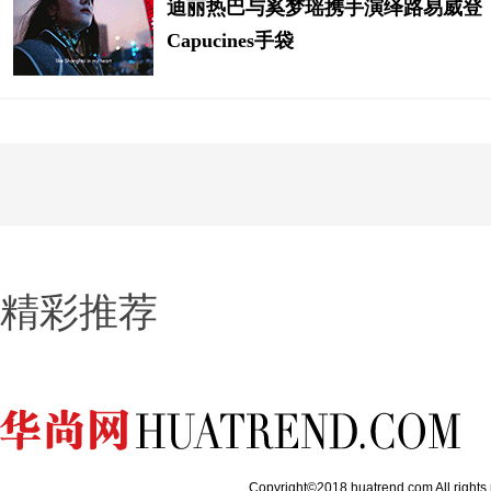
迪丽热巴与奚梦瑶携手演绎路易威登
Capucines手袋
精彩推荐
Copyright©2018 huatrend.com All rights 