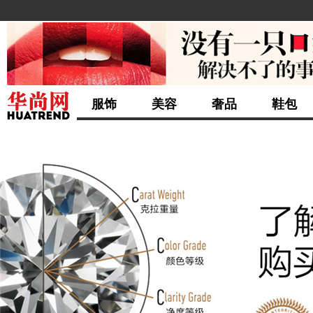
服饰
美容
奢品
鞋包