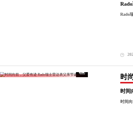
Ra
Rad
20
时
时间
时间向