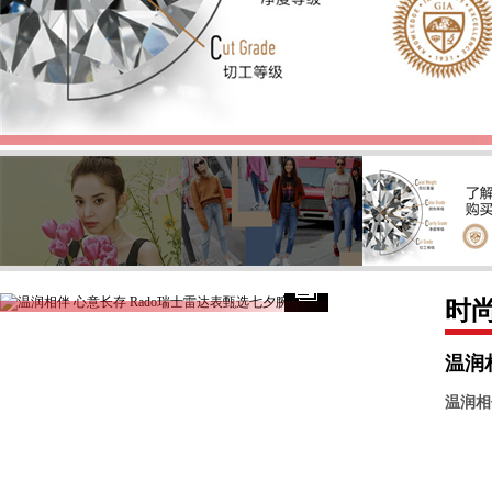
了解如何选购钻石
时
温润
温润相