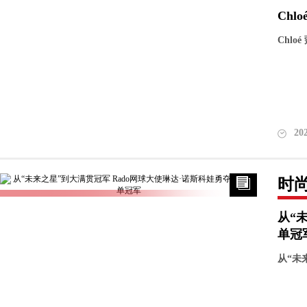
Chl
Chlo
20
时
从“
单冠
从“未