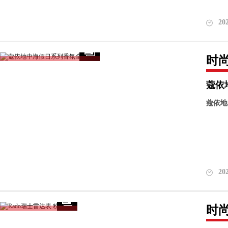
20
时
蔻依
蔻依地
20
时