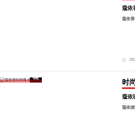
蔻依
蔻依香
20
时
蔻依
蔻依琥